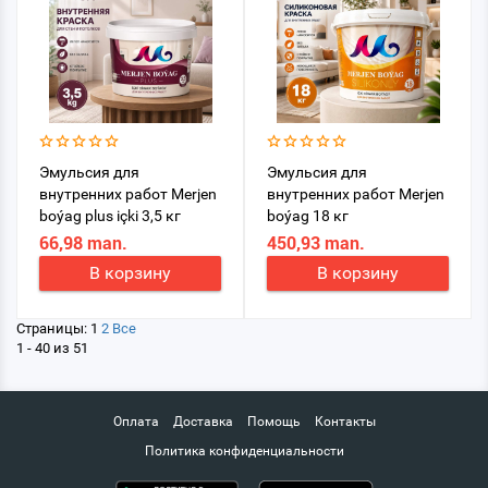
Эмульсия для
Эмульсия для
внутренних работ Merjen
внутренних работ Merjen
boýag plus içki 3,5 кг
boýag 18 кг
66,98 man.
450,93 man.
В корзину
В корзину
Страницы:
1
2
Все
1 - 40 из 51
Оплата
Доставка
Помощь
Контакты
Политика конфиденциальности