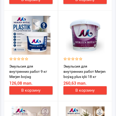
Эмульсия для
Эмульсия для
внутренних работ 9 кг
внутренних работ Merjen
Merjen boýag
boýag plus içki 18 кг
126,08 man.
260,63 man.
В корзину
В корзину