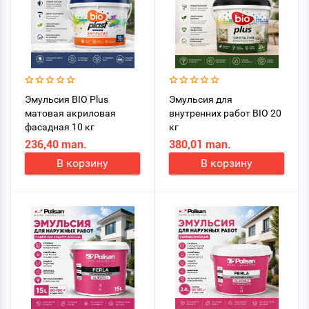
Эмульсия BIO Plus
Эмульсия для
матовая акриловая
внутренних работ BIO 20
фасадная 10 кг
кг
236,40 man.
380,01 man.
В корзину
В корзину