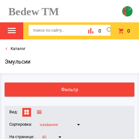
Bedew TM
0
0
Каталог
Эмульсии
Фильтр
Вид:
Сортировка:
название
На странице:
40