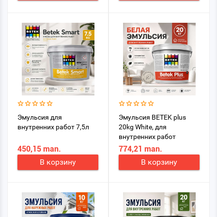
Эмульсия для
Эмульсия BETEK plus
внутренних работ 7,5л
20kg White, для
внутренних работ
450,15 man.
774,21 man.
В корзину
В корзину