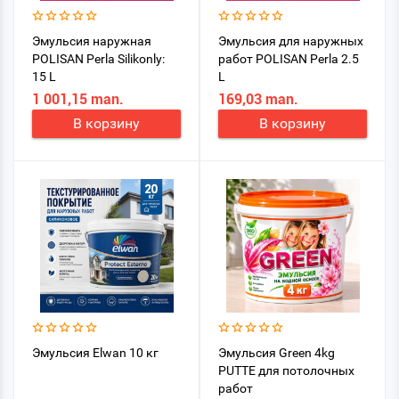
Эмульсия наружная
Эмульсия для наружных
POLISAN Perla Silikonly:
работ POLISAN Perla 2.5
15 L
L
1 001,15 man.
169,03 man.
В корзину
В корзину
Эмульсия Elwan 10 кг
Эмульсия Green 4kg
PUTTE для потолочных
работ