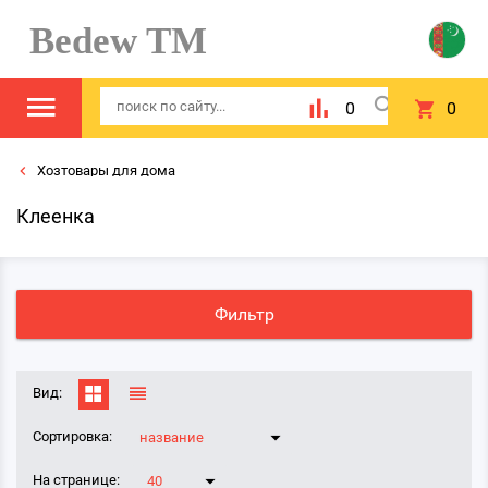
Bedew TM
0
0
Хозтовары для дома
Клеенка
Фильтр
Вид:
Сортировка:
название
На странице:
40