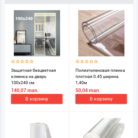
Защитная безцветная
Полиэтиленовая пленка
клеенка на дверь
плотная 0.45 ширина
100х240 см
1,40м
140,07 man.
50,04 man.
В корзину
В корзину