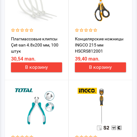
Платмассовые клипсы
Концелярские ножницы
Çet-san 4.8x200 мм, 100
INGCO 215 мм
штук
HSCRS812001
30,54 man.
39,40 man.
В корзину
В корзину