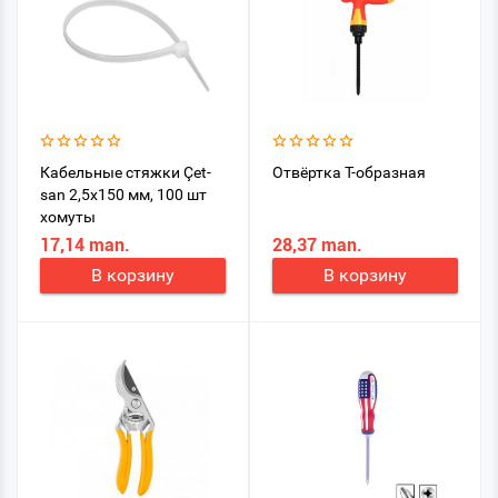
Кабельные стяжки Çet-
Отвёртка Т-образная
san 2,5x150 мм, 100 шт
хомуты
17,14 man.
28,37 man.
В корзину
В корзину