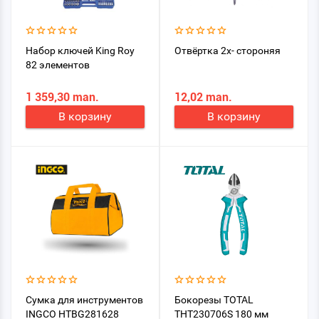
Набор ключей King Roy
Отвёртка 2х- стороняя
82 элементов
1 359,30 man.
12,02 man.
В корзину
В корзину
Сумка для инструментов
Бокорезы TOTAL
INGCO HTBG281628
THT230706S 180 мм