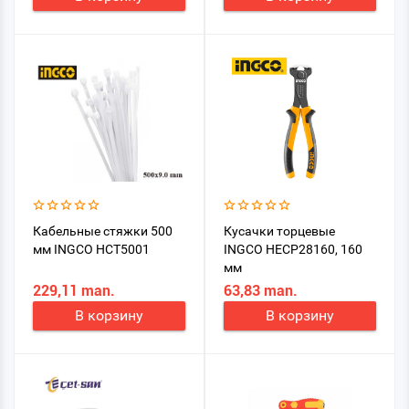
Кабельные стяжки 500
Кусачки торцевые
мм INGCO HCT5001
INGCO HECP28160, 160
мм
229,11 man.
63,83 man.
В корзину
В корзину