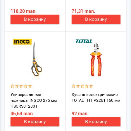
118,20 man.
71,31 man.
В корзину
В корзину
Универсальные
Кусачки электрические
ножницы INGCO 275 мм
TOTAL THTIP2261 160 мм
HSCRS812801
36,64 man.
92 man.
В корзину
В корзину