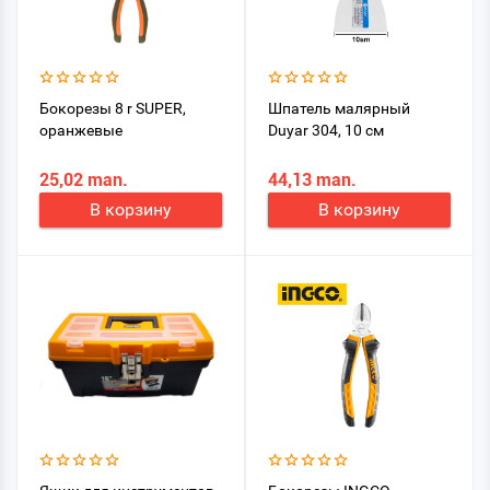
Бокорезы 8 r SUPER,
Шпатель малярный
оранжевые
Duyar 304, 10 см
25,02 man.
44,13 man.
В корзину
В корзину