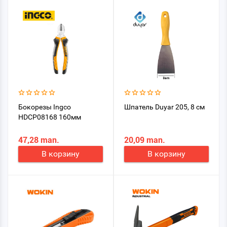
Бокорезы Ingсo
Шпатель Duyar 205, 8 см
HDCP08168 160мм
47,28 man.
20,09 man.
В корзину
В корзину