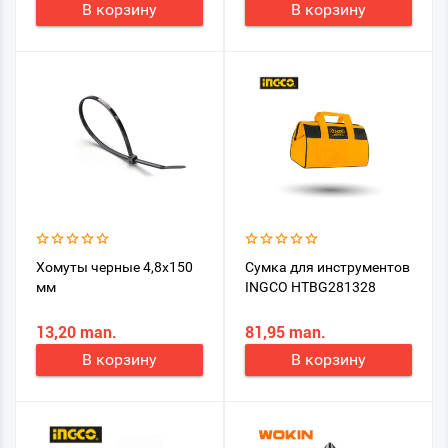
В корзину
В корзину
Хомуты черные 4,8х150
Сумка для инструментов
мм
INGCO HTBG281328
13,20 man.
81,95 man.
В корзину
В корзину