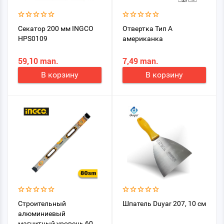
Секатор 200 мм INGCO
Отвертка Тип А
HPS0109
американка
59,10 man.
7,49 man.
В корзину
В корзину
Строительный
Шпатель Duyar 207, 10 см
алюминиевый
магнитный уровень 60