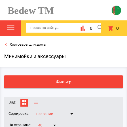
Bedew TM
0
0
Хозтовары для дома
Минимойки и аксессуары
Фильтр
Вид:
Сортировка:
название
На странице:
40