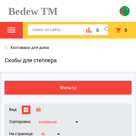
Bedew TM
0
0
Хозтовары для дома
Скобы для степлера
Фильтр
Вид:
Сортировка:
название
На странице:
40