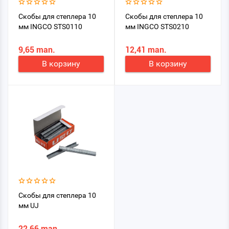
Скобы для степлера 10
Скобы для степлера 10
мм INGCO STS0110
мм INGCO STS0210
9,65 man.
12,41 man.
В корзину
В корзину
Скобы для степлера 10
мм UJ
22,66 man.