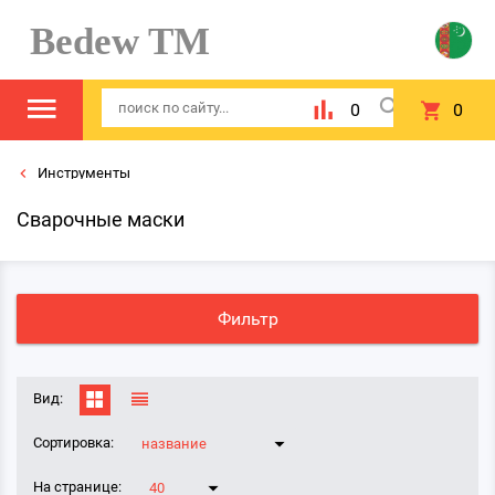
Bedew TM
0
0
Инструменты
Сварочные маски
Фильтр
Вид:
Сортировка:
название
На странице:
40