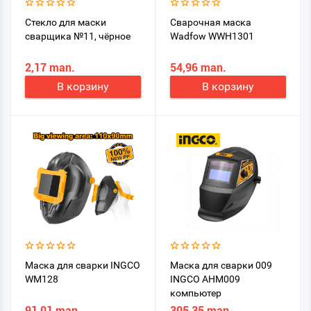
Стекло для маски
Сварочная маска
сварщика №11, чёрное
Wadfow WWH1301
2,17 man.
54,96 man.
В корзину
В корзину
Маска для сварки INGCO
Маска для сварки 009
WM128
INGCO AHM009
компьютер
91,01 man.
305,35 man.