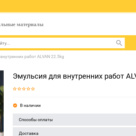
ельные материалы
 внутренних работ ALVAN 22.5kg
Эмульсия для внутренних работ AL
В наличии
Способы оплаты
Доставка