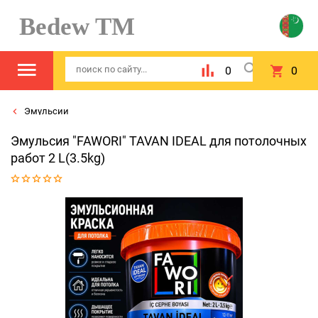
Bedew TM
0
0
Эмульсии
Эмульсия "FAWORI" TAVAN IDEAL для потолочных
работ 2 L(3.5kg)