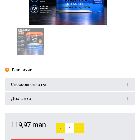
В наличии
Способы оплаты
Доставка
119,97 man.
-
+