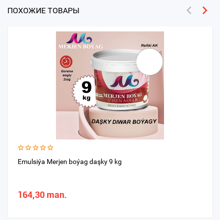
ПОХОЖИЕ ТОВАРЫ
Emulsiýa Merjen boýag daşky 9 kg
164,30 man.