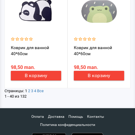
Коврик для ванной
Коврик для ванной
40*60см
40*60см
98,50 man.
98,50 man.
В корзину
В корзину
Страницы:
1
2
3
4
Все
1 - 40 из 132
Оплата
Доставка
Помощь
Контакты
Политика конфиденциальности