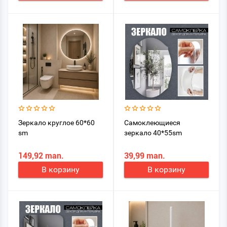
Зеркало круглое 60*60
Самоклеющиеся
sm
зеркало 40*55sm
149,92 man.
39,99 man.
В корзину
В корзину