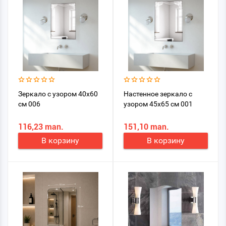
Зеркало с узором 40х60
Настенное зеркало с
см 006
узором 45x65 см 001
116,23 man.
151,10 man.
В корзину
В корзину