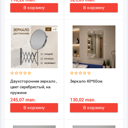
В корзину
В корзину
Двухстороннее зеркало ,
Зеркало 40*60см
цвет серебристый, на
пружине
245,07 man.
130,02 man.
В корзину
В корзину