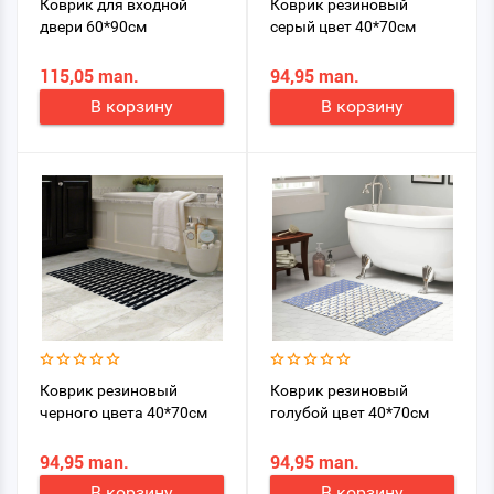
Коврик для входной
Коврик резиновый
двери 60*90см
серый цвет 40*70см
115,05 man.
94,95 man.
В корзину
В корзину
Коврик резиновый
Коврик резиновый
черного цвета 40*70см
голубой цвет 40*70см
94,95 man.
94,95 man.
В корзину
В корзину