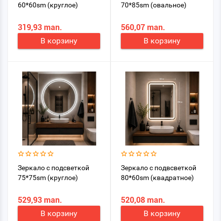
60*60sm (круглое)
70*85sm (овальное)
319,93 man.
560,07 man.
В корзину
В корзину
Зеркало с подсветкой
Зеркало с подвсветкой
75*75sm (круглое)
80*60sm (квадратное)
529,93 man.
520,08 man.
В корзину
В корзину