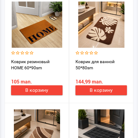
Коврик резиновый
Коврик для ванной
HOME 60*90sm
50*80sm
105 man.
144,99 man.
В корзину
В корзину