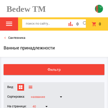
Bedew TM
0
0
Сантехника
Ванные принадлежности
Фильтр
Вид:
Сортировка:
название
На странице:
40