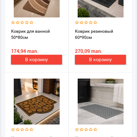
Коврик для ванной
Коврик резиновый
50*80см
60*90см
174,94 man.
270,09 man.
В корзину
В корзину