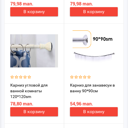
79,98 man.
79,98 man.
В корзину
В корзину
Карниз угловой для
Карниз для занавесуи в
ванной комнаты
ванну 90*90см
120*120sm
78,80 man.
54,96 man.
В корзину
В корзину