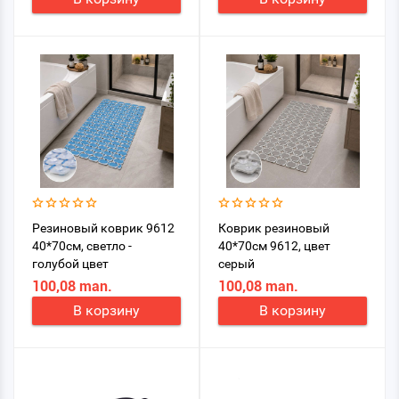
Резиновый коврик 9612
Коврик резиновый
40*70см, светло -
40*70см 9612, цвет
голубой цвет
серый
100,08 man.
100,08 man.
В корзину
В корзину