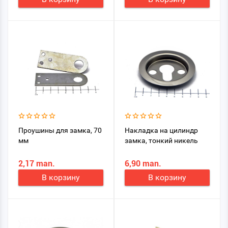
Проушины для замка, 70
Накладка на цилиндр
мм
замка, тонкий никель
2,17 man.
6,90 man.
В корзину
В корзину