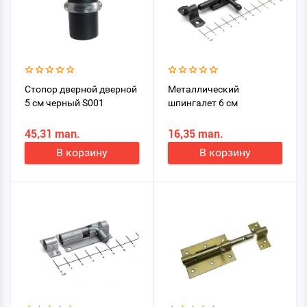
Стопор дверной дверной
Металлический
5 см черный S001
шпингалет 6 см
45,31 man.
16,35 man.
В корзину
В корзину