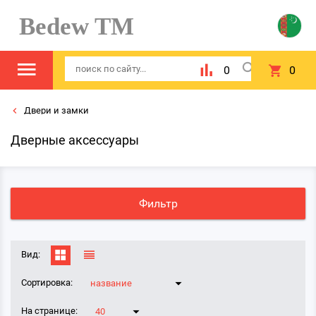
Bedew TM
0
0
Двери и замки
Дверные аксессуары
Фильтр
Вид:
Сортировка:
название
На странице:
40