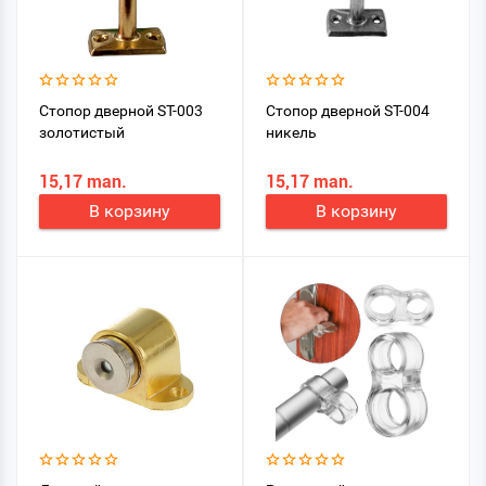
Стопор дверной ST-003
Стопор дверной ST-004
золотистый
никель
15,17 man.
15,17 man.
В корзину
В корзину