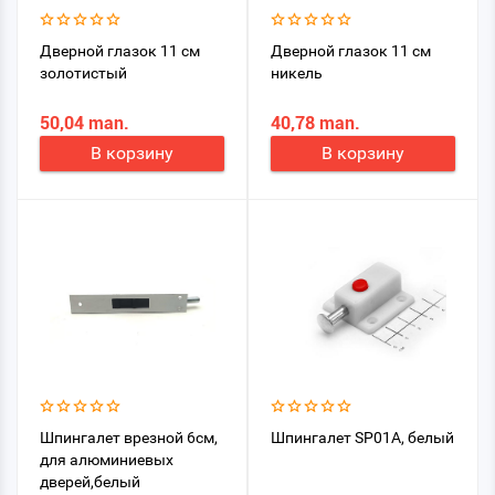
Дверной глазок 11 см
Дверной глазок 11 см
золотистый
никель
50,04 man.
40,78 man.
В корзину
В корзину
Шпингалет врезной 6см,
Шпингалет SP01A, белый
для алюминиевых
дверей,белый