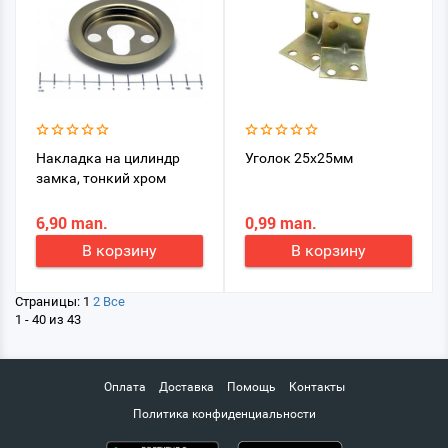
Накладка на цилиндр
Уголок 25х25мм
замка, тонкий хром
6,90 man.
0,99 man.
В корзину
В корзину
Страницы:
1
2
Все
1 - 40 из 43
Оплата
Доставка
Помощь
Контакты
Политика конфиденциальности