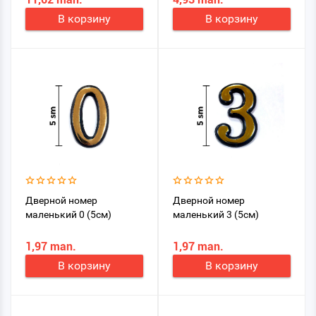
устройства, которая
В корзину
В корзину
крепится к двери
Дверной номер
Дверной номер
маленький 0 (5см)
маленький 3 (5см)
1,97 man.
1,97 man.
В корзину
В корзину