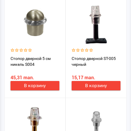
Стопор дверной 5 см
Стопор дверной ST-005
никель S004
черный
45,31 man.
15,17 man.
В корзину
В корзину