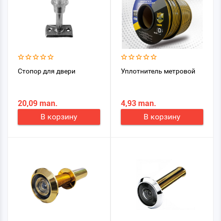
Стопор для двери
Уплотнитель метровой
20,09 man.
4,93 man.
В корзину
В корзину