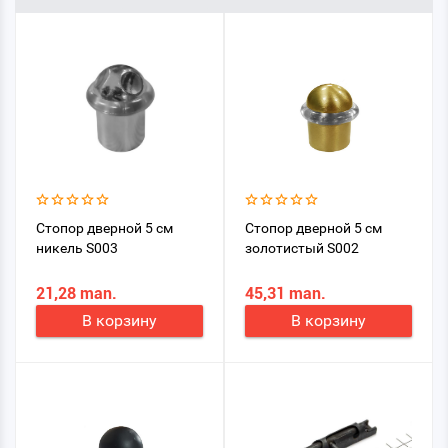
Стопор дверной 5 см
Стопор дверной 5 см
никель S003
золотистый S002
21,28 man.
45,31 man.
В корзину
В корзину