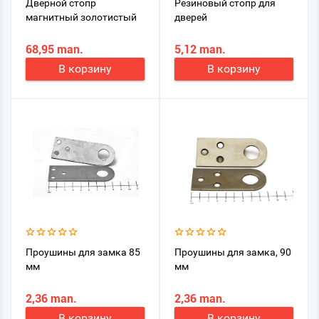
Дверной стопр
Резиновый стопр для
магнитный золотистый
дверей
68,95 man.
5,12 man.
В корзину
В корзину
Проушины для замка 85
Проушины для замка, 90
мм
мм
2,36 man.
2,36 man.
В корзину
В корзину