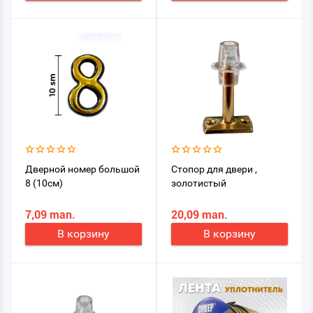
Дверной номер большой
Стопор для двери ,
8 (10см)
золотистый
7,09 man.
20,09 man.
В корзину
В корзину