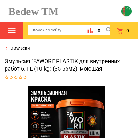
Bedew TM
0
0
Эмульсии
Эмульсия "FAWORI" PLASTIK для внутренних
работ 6.1 L (10.kg) (35-55м2), моющая