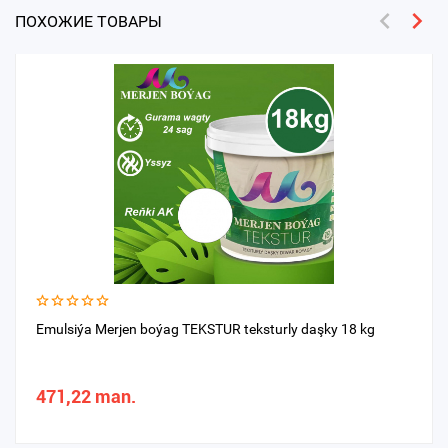
ПОХОЖИЕ ТОВАРЫ
Emulsiýa Merjen boýag TEKSTUR teksturly daşky 18 kg
471,22 man.