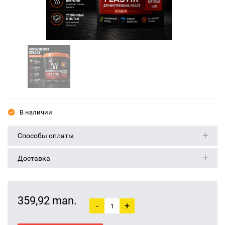
В наличии
Способы оплаты
Доставка
359,92 man.
-
+