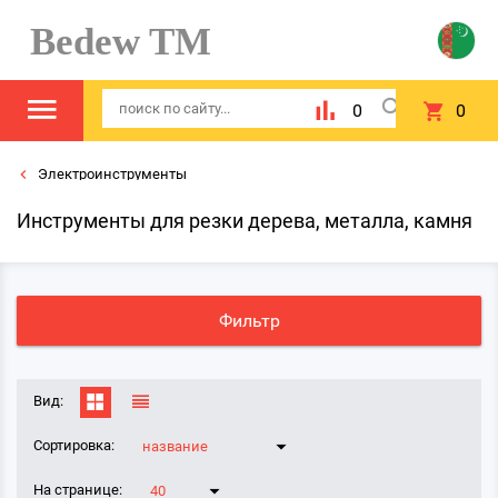
Bedew TM
0
0
Электроинструменты
Инструменты для резки дерева, металла, камня
Фильтр
Вид:
Сортировка:
название
На странице:
40