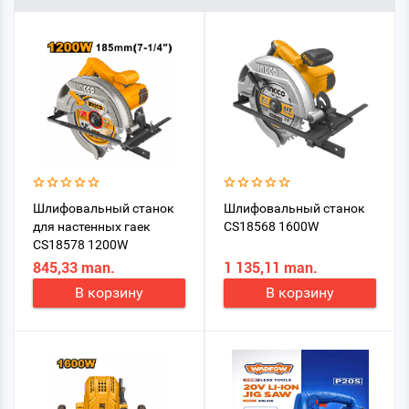
Шлифовальный станок
Шлифовальный станок
для настенных гаек
CS18568 1600W
CS18578 1200W
845,33 man.
1 135,11 man.
В корзину
В корзину