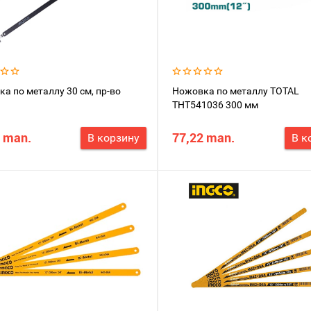
а по металлу 30 см, пр-во
Ножовка по металлу TOTAL
THT541036 300 мм
 man.
77,22 man.
В корзину
В к