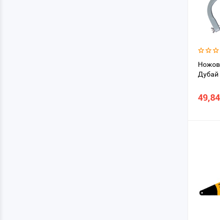
Ножовк
Дубай
49,84