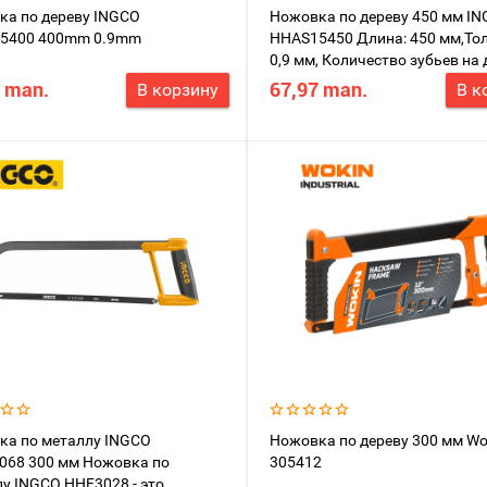
ка по дереву INGCO
Ножовка по дереву 450 мм I
5400 400mm 0.9mm
HHAS15450 Длина: 450 мм,То
0,9 мм, Количество зубьев на 
 man.
67,97 man.
В корзину
В к
ка по металлу INGCO
Ножовка по дереву 300 мм Wo
068 300 мм Ножовка по
305412
у INGCO HHF3028 - это