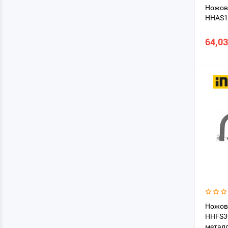
Ножов
HHAS1
64,03
Ножов
HHFS3
металл