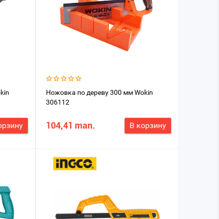
kin
Ножовка по дереву 300 мм Wokin
306112
104,41 man.
орзину
В корзину