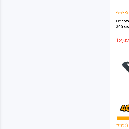
Полотн
300 м
12,02