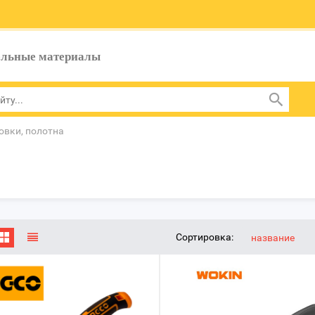
ельные материалы
вки, полотна
Сортировка:
название