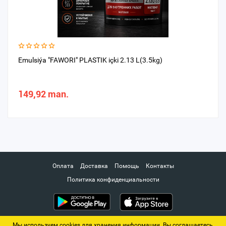
Emulsiýa "FAWORI" PLASTIK içki 2.13 L(3.5kg)
149,92 man.
Оплата
Доставка
Помощь
Контакты
Политика конфиденциальности
Мы используем cookies для хранения информации. Вы соглашаетесь