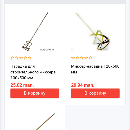
Насадка для
Миксер-насадка 120x600
строительного миксера
мм
100x500 мм
25,02 man.
29,94 man.
В корзину
В корзину