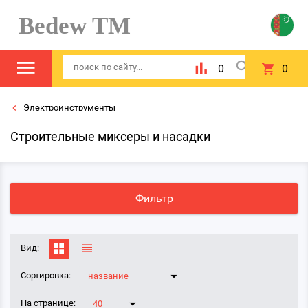
Bedew TM
0
0
Электроинструменты
Строительные миксеры и насадки
Фильтр
Вид:
Сортировка:
название
На странице:
40