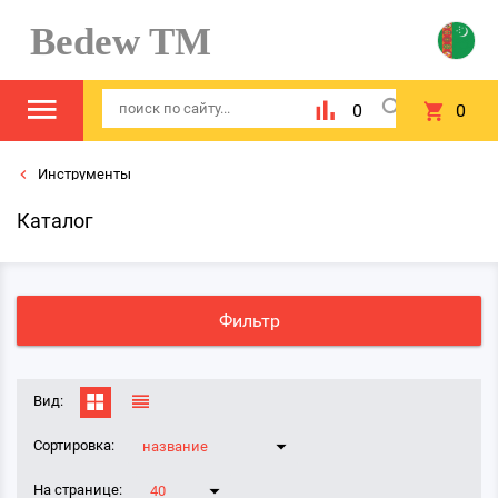
Bedew TM
0
0
Инструменты
Каталог
Фильтр
Вид:
Сортировка:
название
На странице:
40