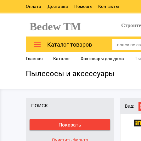
Оплата
Доставка
Помощь
Контакты
Bedew TM
Строит
Каталог товаров
Главная
Каталог
Хозтовары для дома
Пы
Пылесосы и аксессуары
ПОИСК
Вид: