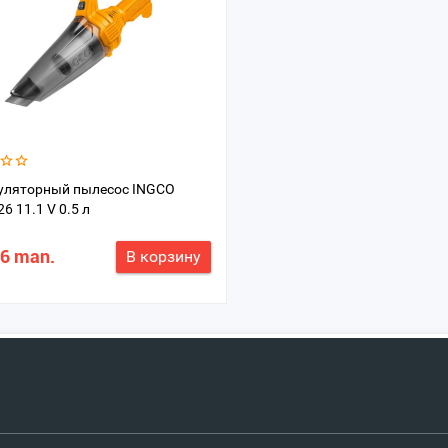
уляторный пылесос INGCO
6 11.1 V 0.5 л
26 man.
В корзину