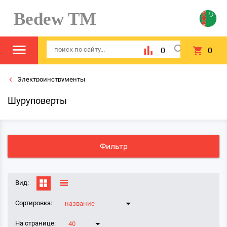
Bedew TM
0
0
Электроинструменты
Шуруповерты
Фильтр
Вид:
Сортировка:
название
На странице:
40