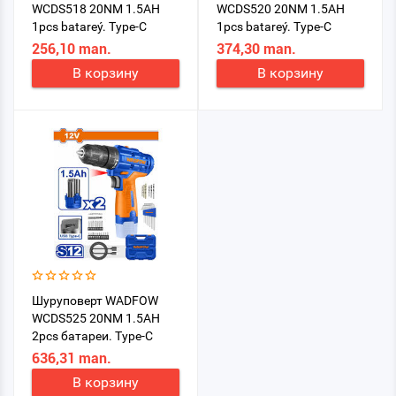
WCDS518 20NM 1.5AH
WCDS520 20NM 1.5AH
1pcs batareý. Type-C
1pcs batareý. Type-C
256,10 man.
374,30 man.
В корзину
В корзину
Шуруповерт WADFOW
WCDS525 20NM 1.5AH
2pcs батареи. Type-C
636,31 man.
В корзину