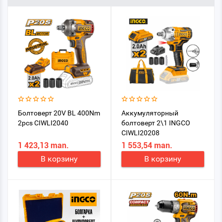
Болтоверт 20V BL 400Nm
Аккумуляторный
2pcs CIWLI2040
болтоверт 2\1 INGCO
CIWLI20208
1 423,13 man.
1 553,54 man.
В корзину
В корзину