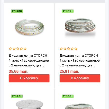
Диодная лента CTORCH
Диодная лента CTORCH
1 метр - 120 светодиодов
1 метр - 120 светодиодов
с 2 лампочками, цвет:
с 2 лампочками, цвет:
белый
белый
35,66 man.
25,81 man.
В корзину
В корзину