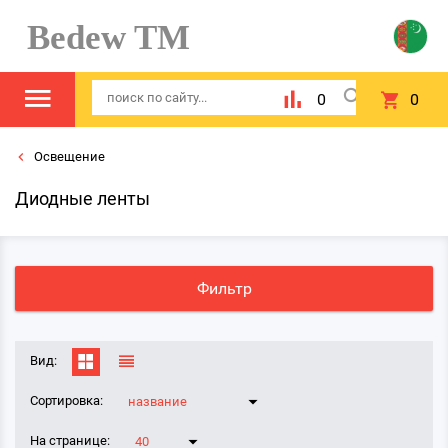
Bedew TM
0
0
Освещение
Диодные ленты
Фильтр
Вид:
Сортировка:
название
На странице:
40