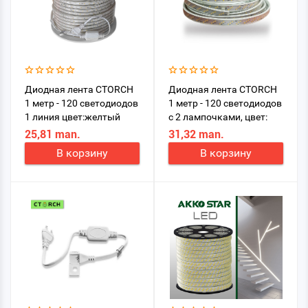
Диодная лента CTORCH
Диодная лента CTORCH
1 метр - 120 светодиодов
1 метр - 120 светодиодов
1 линия цвет:желтый
с 2 лампочками, цвет:
желтый
25,81 man.
31,32 man.
В корзину
В корзину