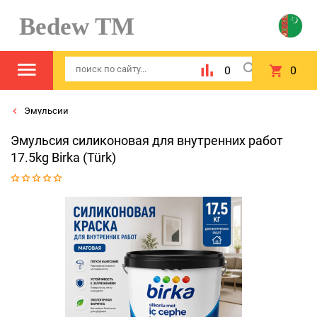
Bedew TM
0
0
Эмульсии
Эмульсия силиконовая для внутренних работ
17.5kg Birka (Türk)