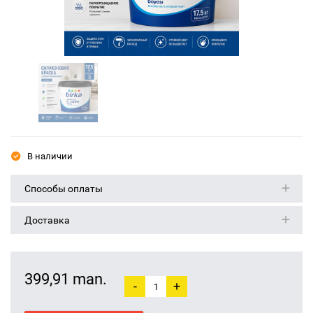
В наличии
Способы оплаты
Доставка
399,91 man.
-
+