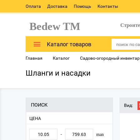
Оплата
Доставка
Помощь
Контакты
Bedew TM
Строит
Каталог товаров
Главная
Каталог
Садово-огородный инвентар
Шланги и насадки
ПОИСК
Вид:
ЦЕНА
-