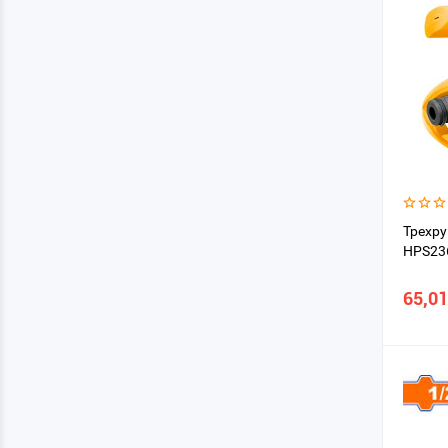
Трехр
HPS23
65,01