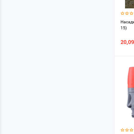
Насадк
15)
20,09