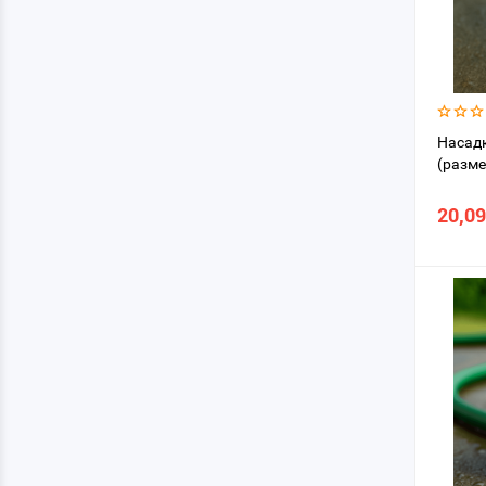
Насадк
(разме
20,09