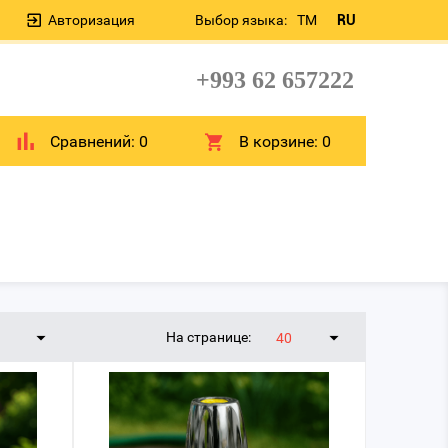
Авторизация
Выбор языка:
TM
RU
+993 62 657222
Сравнений:
0
В корзине:
0
На странице:
40