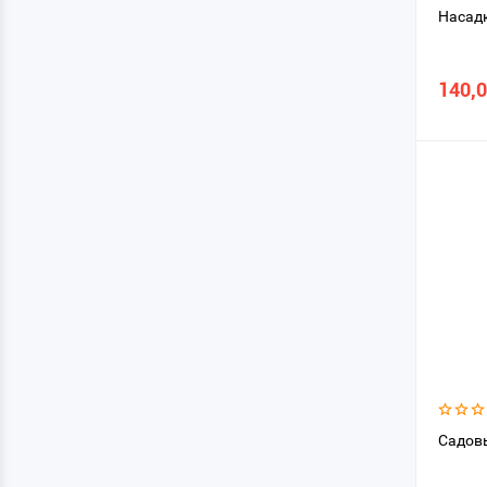
Насадк
140,
Садовы