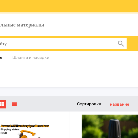
ельные материалы
ь
Шланги и насадки
Сортировка:
название