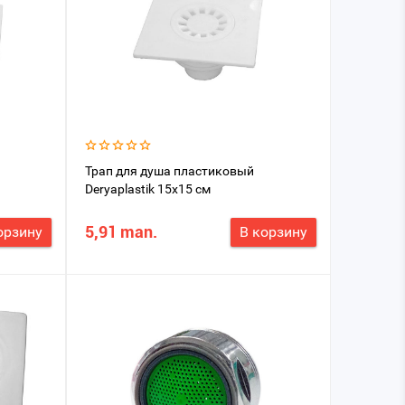
Трап для душа пластиковый
Deryaplastik 15x15 см
5,91 man.
орзину
В корзину