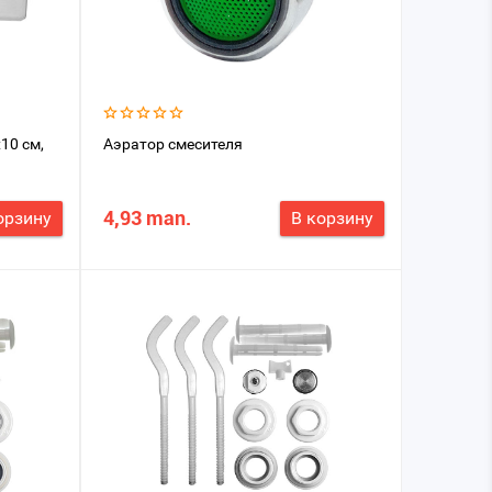
x10 см,
Аэратор смесителя
4,93 man.
орзину
В корзину