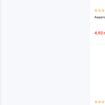
Аэрато
4,93 