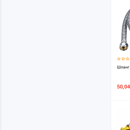
Шланг 
50,04