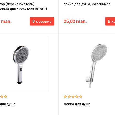
ор (переключатель)
лейка для душа, маленькая
овый для смесителя BRNOU
 man.
25,02 man.
В корзину
В к
для душа
Лейка для душа