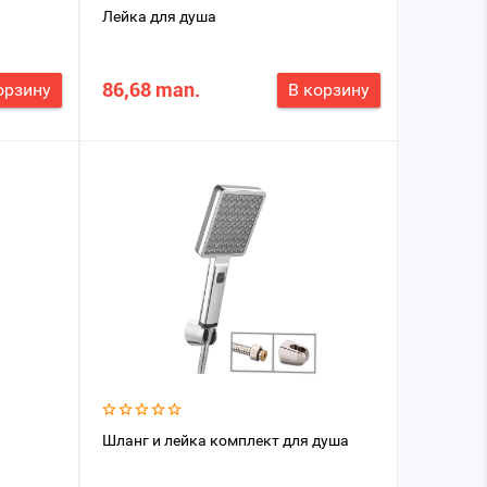
Лейка для душа
86,68 man.
орзину
В корзину
Шланг и лейка комплект для душа