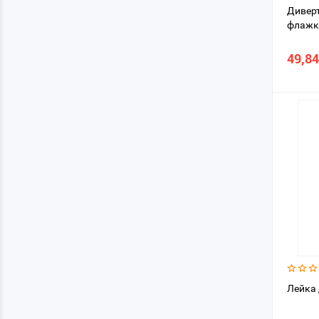
Диверт
флажк
49,84
Лейка 