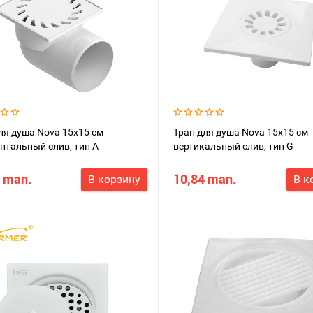
ля душа Nova 15x15 см
Трап для душа Nova 15x15 см
нтальный слив, тип А
вертикальный слив, тип G
 man.
10,84 man.
В корзину
В к