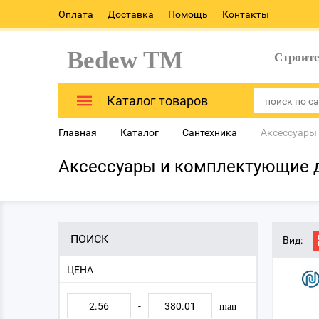
Оплата
Доставка
Помощь
Контакты
Bedew TM
Строит
Каталог товаров
Главная
Каталог
Сантехника
Аксессуары
Аксессуары и комплектующие 
ПОИСК
Вид:
ЦЕНА
-