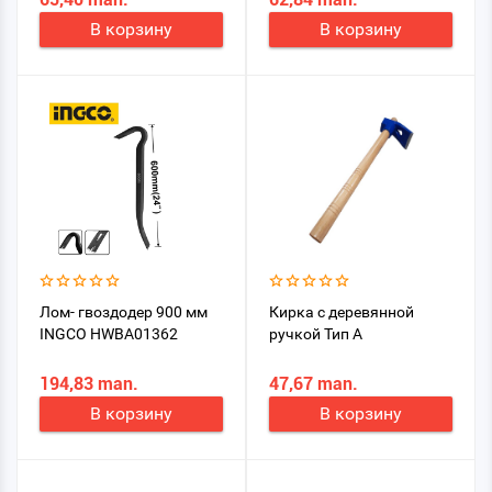
рукояткой
В корзину
В корзину
Лом- гвоздодер 900 мм
Кирка с деревянной
INGCO HWBA01362
ручкой Тип А
194,83 man.
47,67 man.
В корзину
В корзину