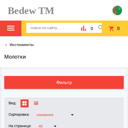
Bedew TM
0
0
Инструменты
Молотки
Фильтр
Вид:
Сортировка:
название
На странице:
40