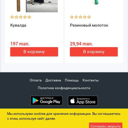
Кувалда
Резиновый молоток
197 man.
29,94 man.
В корзину
В корзину
Оплата
Доставка
Помощь
Контакты
Политика конфиденциальности
Мы используем cookies для хранения информации. Вы соглашаетесь
с этим, используя сайт далее.
© "BEDEW" - Интернет-магазин строительных материалов
Согласен, закрыть