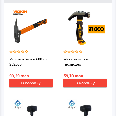
Молоток Wokin 600 гр
Мини молоток-
252506
гвоздодер
99,29 man.
59,10 man.
В корзину
В корзину