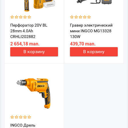
Перфоратор 20V BL
Гравер электрический
28mm 4.0Ah
мини INGCO MG13328
CRHLI202882
130W
2 654,18 man.
439,70 man.
В корзину
В корзину
INGCO Дрель