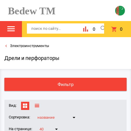
Bedew TM
0
0
Электроинструменты
Дрели и перфораторы
Фильтр
Вид:
Сортировка:
название
На странице:
40