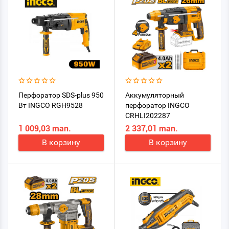
Перфоратор SDS-plus 950
Аккумуляторный
Вт INGCO RGH9528
перфоратор INGCO
CRHLI202287
1 009,03 man.
2 337,01 man.
В корзину
В корзину