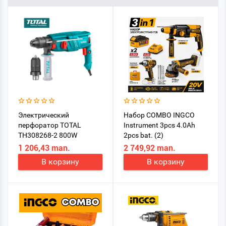
Электрический
Набор COMBO INGCO
перфоратор TOTAL
Instrument 3pcs 4.0Ah
TH308268-2 800W
2pcs bat. (2)
1 206,43 man.
2 749,92 man.
В корзину
В корзину