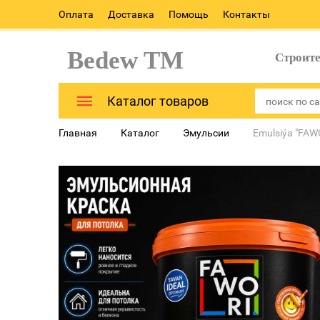
Оплата
Доставка
Помощь
Контакты
Bedew TM
Строит
Каталог товаров
Главная
Каталог
Эмульсии
Emulsiýa "FAWO