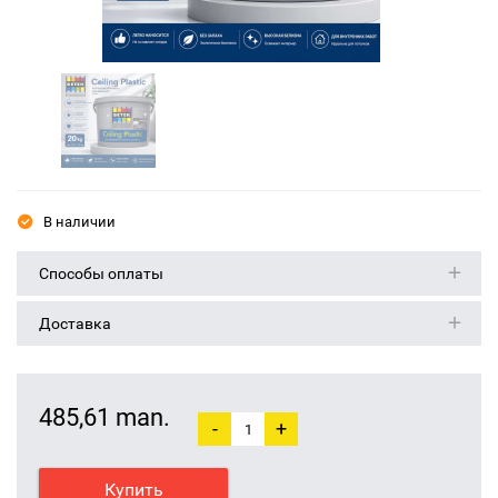
В наличии
Способы оплаты
Доставка
485,61 man.
-
+
Купить