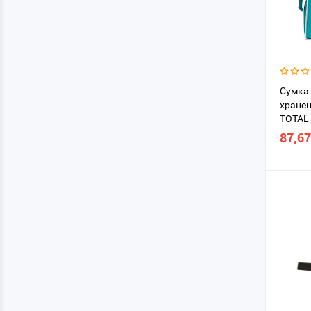
Сумка 
хранен
TOTAL
87,67