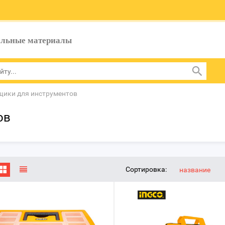
ельные материалы
щики для инструментов
ов
Сортировка:
название