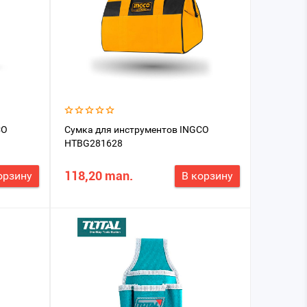
CO
Сумка для инструментов INGCO
HTBG281628
118,20 man.
орзину
В корзину