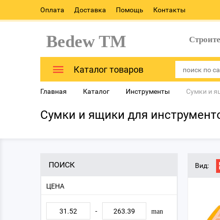
Оплата
Доставка
Помощь
Контакты
Bedew TM
Строит
Каталог товаров
Главная
Каталог
Инструменты
Сумки и я
Сумки и ящики для инструмент
ПОИСК
Вид:
ЦЕНА
-