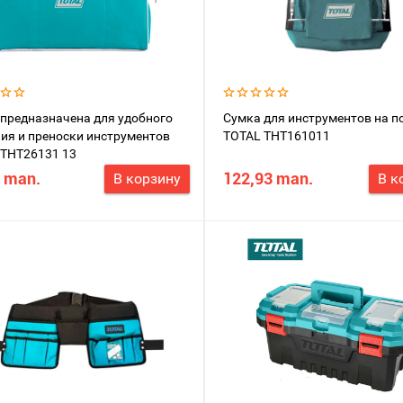
предназначена для удобного
Сумка для инструментов на п
ия и преноски инструментов
TOTAL THT161011
 THT26131 13
 man.
122,93 man.
В корзину
В к