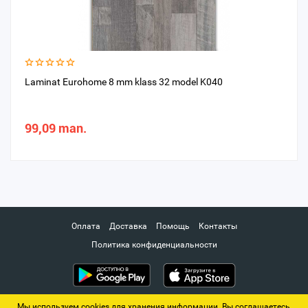
Laminat Eurohome 8 mm klass 32 model K040
99,09 man.
Оплата
Доставка
Помощь
Контакты
Политика конфиденциальности
Мы используем cookies для хранения информации. Вы соглашаетесь