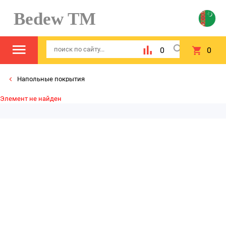
Bedew TM
0
0
Напольные покрытия
Элемент не найден