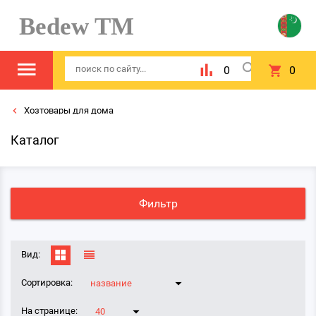
Bedew TM
0
0
Хозтовары для дома
Каталог
Фильтр
Вид:
Сортировка:
название
На странице:
40