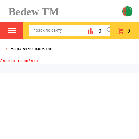
Bedew TM
0
0
Напольные покрытия
Элемент не найден