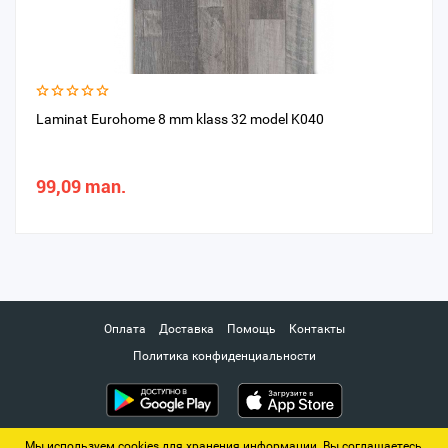
Laminat Eurohome 8 mm klass 32 model K040
99,09 man.
Оплата
Доставка
Помощь
Контакты
Политика конфиденциальности
Мы используем cookies для хранения информации. Вы соглашаетесь