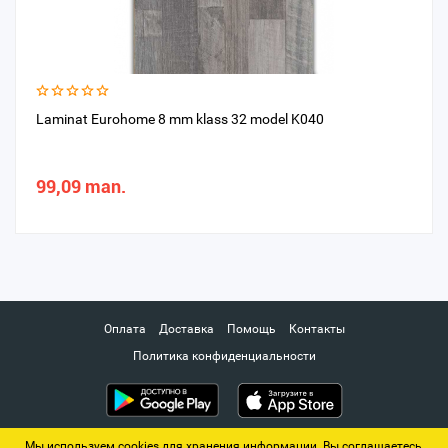
Laminat Eurohome 8 mm klass 32 model K040
99,09 man.
Оплата
Доставка
Помощь
Контакты
Политика конфиденциальности
Мы используем cookies для хранения информации. Вы соглашаетесь