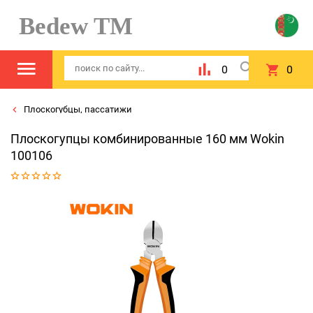
Bedew TM
0
0
Плоскогубцы, пассатижи
Плоскогупцы комбинированные 160 мм Wokin
100106