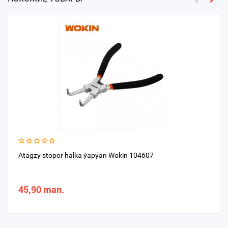
Atagzy stopor halka ýapýan Wokin 104607
45,90 man.