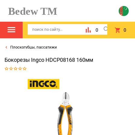
Bedew TM
0
0
Плоскогубцы, пассатижи
Бокорезы Ingсo HDCP08168 160мм