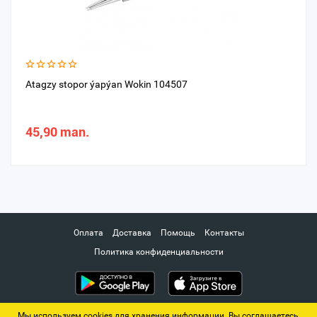
Atagzy stopor ýapýan Wokin 104507
45,90 man.
Оплата
Доставка
Помощь
Контакты
Политика конфиденциальности
Мы используем cookies для хранения информации. Вы соглашаетесь