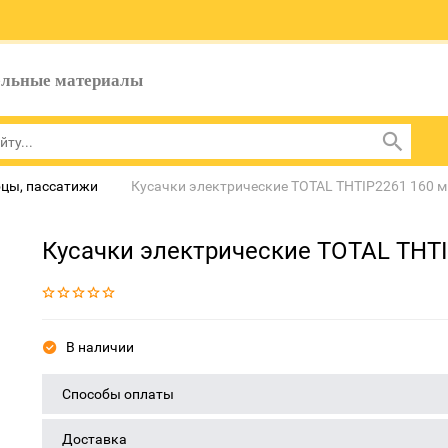
ельные материалы
цы, пассатижи
Кусачки электрические TOTAL THTIP2261 160 
Кусачки электрические TOTAL THT
В наличии
Способы оплаты
Доставка