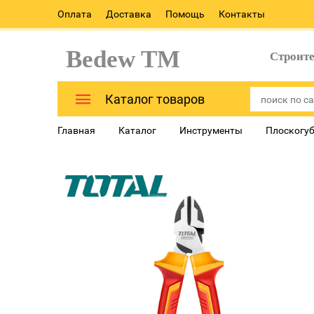
Оплата
Доставка
Помощь
Контакты
Bedew TM
Строит
Каталог товаров
Главная
Каталог
Инструменты
Плоскогуб