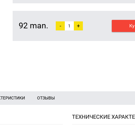
92 man.
-
+
Ку
КТЕРИСТИКИ
ОТЗЫВЫ
ТЕХНИЧЕСКИЕ ХАРАКТ