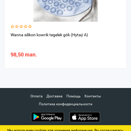
Wanna silikon kowrik tegelek gök (Hytaý A)
98,50 man.
Оплата
Доставка
Помощь
Контакты
Политика конфиденциальности
Мы используем cookies для хранения информации. Вы соглашаетесь