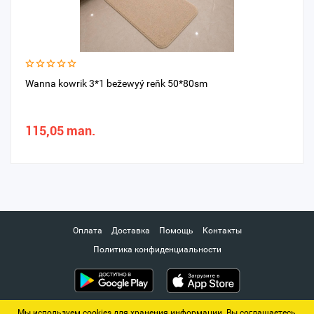
Wanna kowrik 3*1 bežewyý reňk 50*80sm
115,05 man.
Оплата
Доставка
Помощь
Контакты
Политика конфиденциальности
Мы используем cookies для хранения информации. Вы соглашаетесь