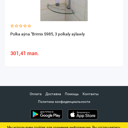
Polka aýna "Brimix S985, 3 polkaly aýlawly
301,41 man.
Оплата
Доставка
Помощь
Контакты
Политика конфиденциальности
Мы используем cookies для хранения информации. Вы соглашаетесь