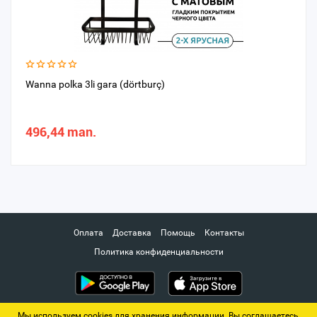
Wanna polka 3li gara (dörtburç)
496,44 man.
Оплата
Доставка
Помощь
Контакты
Политика конфиденциальности
Мы используем cookies для хранения информации. Вы соглашаетесь