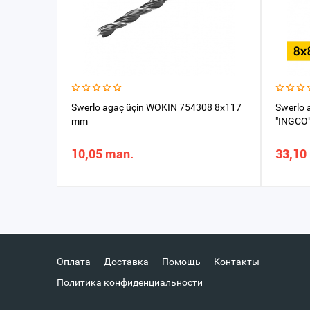
Swerlo agaç üçin WOKIN 754308 8x117
Swerlo 
mm
"INGCO
10,05 man.
33,10
Оплата
Доставка
Помощь
Контакты
Политика конфиденциальности