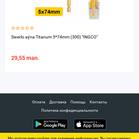
Swerlo aýna Titanum 5*74mm (300) "INGCO"
29,55 man.
Оплата
Доставка
Помощь
Контакты
Политика конфиденциальности
Мы используем cookies для хранения информации. Вы соглашаетесь