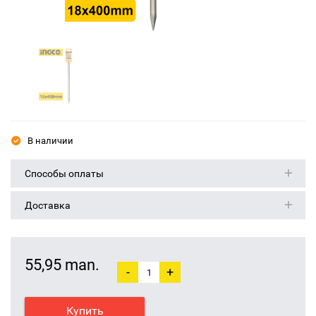
В наличии
Способы оплаты
Доставка
55,95 man.
-
+
Купить