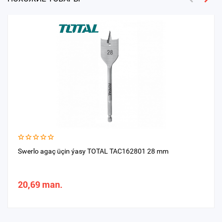
Swerlo agaç üçin ýasy TOTAL TAC162801 28 mm
20,69 man.