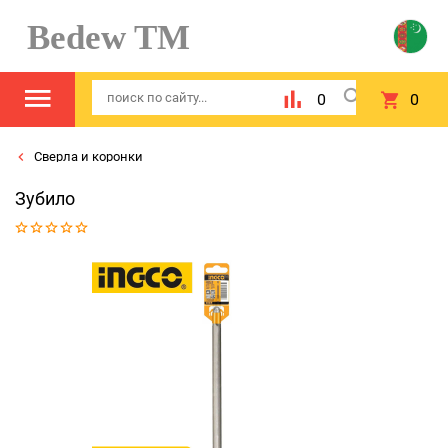
Bedew TM
0
0
Сверла и коронки
Зубило