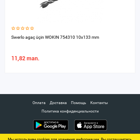
Swerlo agaç üçin WOKIN 754310 10x133 mm
11,82 man.
Оплата
Доставка
Помощь
Контакты
Политика конфиденциальности
Мы используем cookies для хранения информации. Вы соглашаетесь