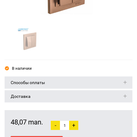
В наличии
Способы оплаты
Доставка
48,07 man.
-
+