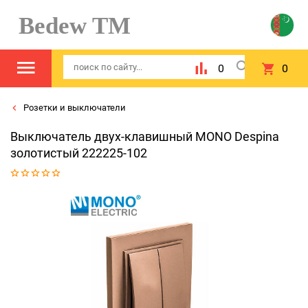
Bedew TM
0
0
Розетки и выключатели
Выключатель двух-клавишный MONO Despina
золотистый 222225-102