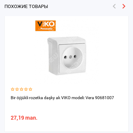
ПОХОЖИЕ ТОВАРЫ
Bir öýjükli rozetka daşky ak VIKO modeli: Vera 90681007
27,19 man.