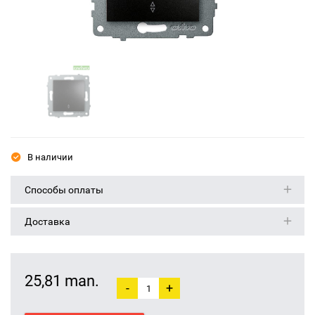
В наличии
Способы оплаты
Доставка
25,81 man.
-
+