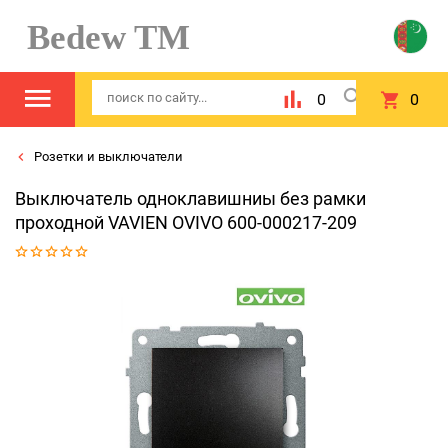
Bedew TM
0
0
Розетки и выключатели
Выключатель одноклавишниы без рамки
проходной VAVIEN OVIVO 600-000217-209