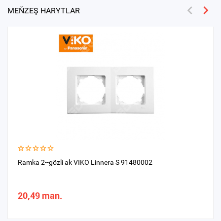
MEŇZEŞ HARYTLAR
Ramka 2--gözli ak VIKO Linnera S 91480002
20,49 man.