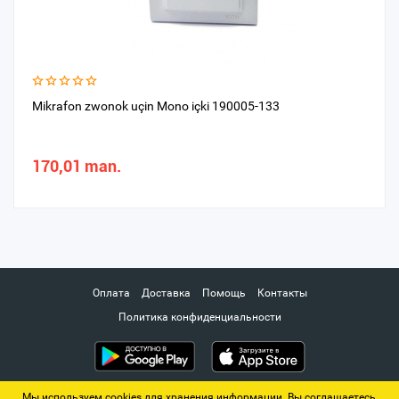
Mikrafon zwonok uçin Mono içki 190005-133
170,01 man.
Оплата
Доставка
Помощь
Контакты
Политика конфиденциальности
Мы используем cookies для хранения информации. Вы соглашаетесь