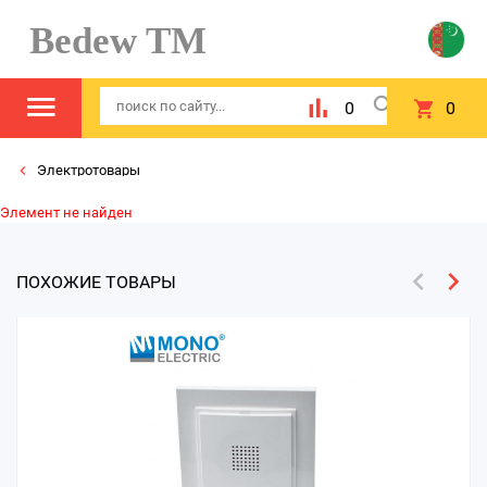
Bedew TM
0
0
Электротовары
Элемент не найден
ПОХОЖИЕ ТОВАРЫ