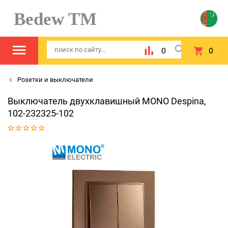
Bedew TM
0
0
Розетки и выключатели
Выключатель двухклавишный MONO Despina,
102-232325-102