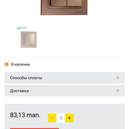
В наличии
Способы оплаты
Доставка
83,13 man.
-
+